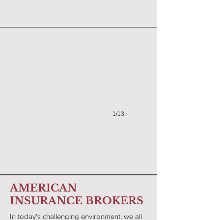
1/13
AMERICAN
INSURANCE BROKERS
In today’s challenging environment, we all