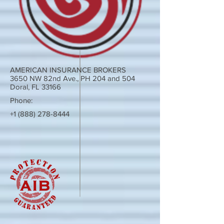
AMERICAN INSURANCE BROKERS
3650 NW 82nd Ave., PH 204 and 504
Doral, FL 33166
Phone:
+1 (888) 278-8444