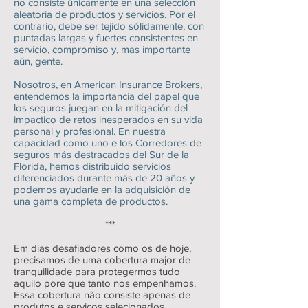
no consiste únicamente en una selección
aleatoria de productos y servicios. Por el
contrario, debe ser tejido sólidamente, con
puntadas largas y fuertes consistentes en
servicio, compromiso y, mas importante
aún, gente.
Nosotros, en American Insurance Brokers,
entendemos la importancia del papel que
los seguros juegan en la mitigación del
impactico de retos inesperados en su vida
personal y profesional. En nuestra
capacidad como uno e los Corredores de
seguros más destracados del Sur de la
Florida, hemos distribuido servicios
diferenciados durante más de 20 años y
podemos ayudarle en la adquisición de
una gama completa de productos.
***
Em dias desafiadores como os de hoje,
precisamos de uma cobertura major de
tranquilidade para protegermos tudo
aquilo pore que tanto nos empenhamos.
Essa cobertura não consiste apenas de
produtos e serviços selecionados