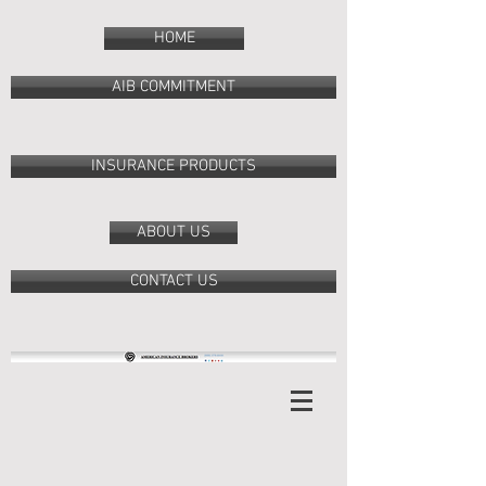
HOME
AIB COMMITMENT
INSURANCE PRODUCTS
ABOUT US
CONTACT US