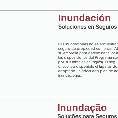
Inundación
Soluciones en Seguros
Las inundaciones no se encuentran
seguro de propiedad comercial. AI
su empresa para determinar si cali
las disposiciones del Programa na
por sus iniciales en Inglés). El se
encuentra disponible el lugares do
adoptado un adecuado plan de adm
inundaciones.
Inundação
Soluções para Seguros 