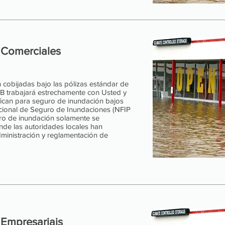
 Comerciales
 cobijadas bajo las pólizas estándar de
B trabajará estrechamente con Usted y
fican para seguro de inundación bajos
cional de Seguro de Inundaciones (NFIP
guro de inundación solamente se
nde las autoridades locales han
inistración y reglamentación de
Empresariais