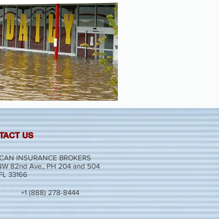
TACT US
CAN INSURANCE BROKERS
W 82nd Ave., PH 204 and 504
 FL 33166
+1 (888) 278-8444