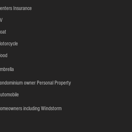
enters Insurance
V
oat
otorcycle
lood
mbrella
ondominium owner Personal Property
utomobile
omeowners including Windstorm