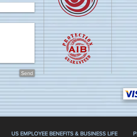
Send
US EMPLOYEE BENEFITS & BUSINESS LIFE
P