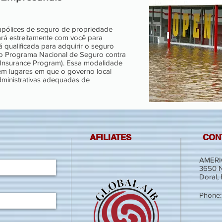
apólices de seguro de propriedade
ará estreitamente com você para
 qualificada para adquirir o seguro
do Programa Nacional de Seguro contra
 Insurance Program). Essa modalidade
em lugares em que o governo local
ministrativas adequadas de
AFILIATES
CON
AMERI
3650 N
Doral,
Phone: