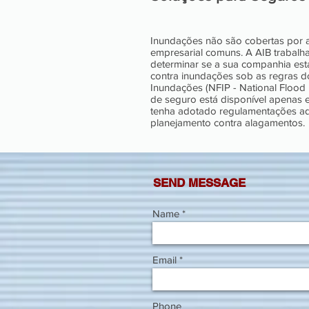
Inundações não são cobertas por 
empresarial comuns. A AIB trabalh
determinar se a sua companhia está
contra inundações sob as regras 
Inundações (NFIP - National Flood
de seguro está disponível apenas 
tenha adotado regulamentações ad
planejamento contra alagamentos.
SEND MESSAGE
Name
Email
Phone