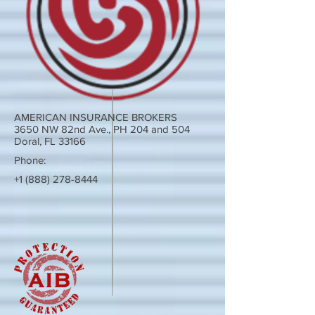
AMERICAN INSURANCE BROKERS
3650 NW 82nd Ave., PH 204 and 504
Doral, FL 33166
Phone:
+1 (888) 278-8444