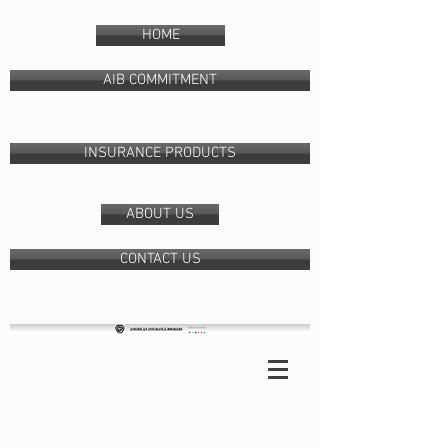
HOME
AIB COMMITMENT
INSURANCE PRODUCTS
ABOUT US
CONTACT US