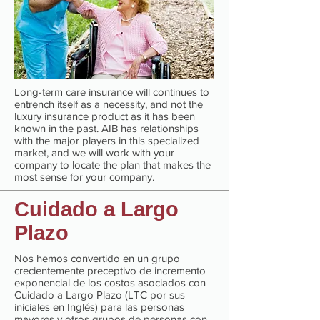
Long-term care insurance will continues to
entrench itself as a necessity, and not the
luxury insurance product as it has been
known in the past. AIB has relationships
with the major players in this specialized
market, and we will work with your
company to locate the plan that makes the
most sense for your company.
Cuidado a Largo
Plazo
Nos hemos convertido en un grupo
crecientemente preceptivo de incremento
exponencial de los costos asociados con
Cuidado a Largo Plazo (LTC por sus
iniciales en Inglés) para las personas
mayores y otros grupos de personas con